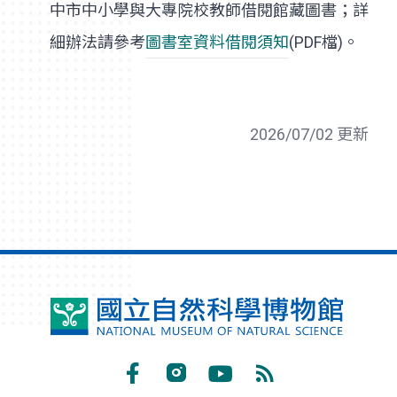
中市中小學與大專院校教師借閱館藏圖書；詳
細辦法請參考
圖書室資料借閱須知
(PDF檔)。
2026/07/02 更新
國
立
自