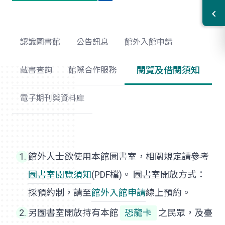
認識圖書館
公告訊息
館外入館申請
閱覽及借閱須知
藏書查詢
館際合作服務
電子期刊與資料庫
館外人士欲使用本館圖書室，相關規定請參考
圖書室閱覽須知
(PDF檔)。 圖書室開放方式：
採預約制，請至
館外入館申請
線上預約。
另圖書室開放持有本館
恐龍卡
之民眾，及臺