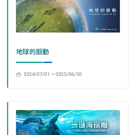
地球的脈動
2024/07/01 ～2025/06/30