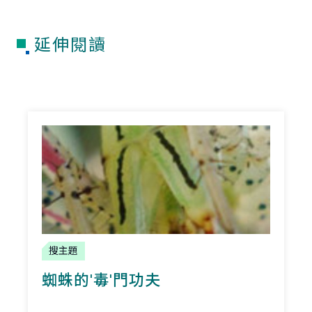
延伸閱讀
搜主題
蜘蛛的'毒'門功夫