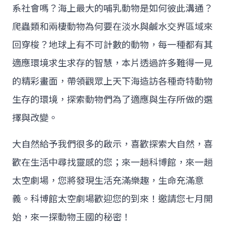
系社會嗎？海上最大的哺乳動物是如何彼此溝通？
爬蟲類和兩棲動物為何要在淡水與鹹水交界區域來
回穿梭？地球上有不可計數的動物，每一種都有其
適應環境求生求存的智慧，本片透過許多難得一見
的精彩畫面，帶領觀眾上天下海造訪各種奇特動物
生存的環境，探索動物們為了適應與生存所做的選
擇與改變。
大自然給予我們很多的啟示，喜歡探索大自然，喜
歡在生活中尋找靈感的您；來一趟科博館，來一趟
太空劇場，您將發現生活充滿樂趣，生命充滿意
義。科博館太空劇場歡迎您的到來！邀請您七月開
始，來一探動物王國的秘密！