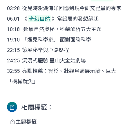
03:28 從兒時澎湖海洋回憶到現今研究昆蟲的專家
06:01 《
奇幻自然
》常設展的發想缘起
10:18 延續自然奧秘，科學解析五大主題
19:10 「遇見科學家」 面對面聊科學
22:15 策展秘辛與心路歷程
24:25 沉浸式體驗 里山火金姑劇場
32:55 亮點推薦：雲杉、壯觀鳥類展示牆、巨大
「機械魷魚」
相關標籤：
主題標籤