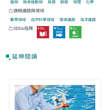
植物
無脊椎動物
鳥類
鯨豚
物理
化學
課綱議題與領域
數學領域
自然科學領域
環境議題
海洋議題
SDGs指標
延伸閱讀