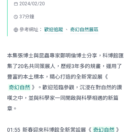
2024/02/20
37分鐘
參考網址：
歡迎追蹤
、
奇幻自然
展區
本集張博士與昆蟲專家鄭明倫博士分享，科博館匯
集了20名共同策展人，歷經3年多的規畫，運用了
豐富的本土標本，精心打造的全新常設展《
奇幻自然
》。歡迎蒞臨參觀，沉浸在對自然的讚
嘆之中，並與科學家一同開啟與科學相遇的新篇
章。
01:55 新春迎來科博館全新常設展《
奇幻自然
》