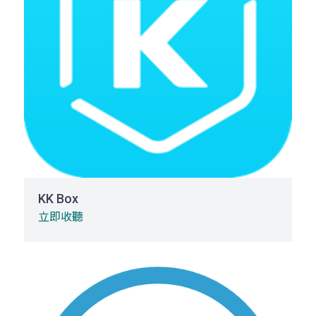
KK Box
立即收聽