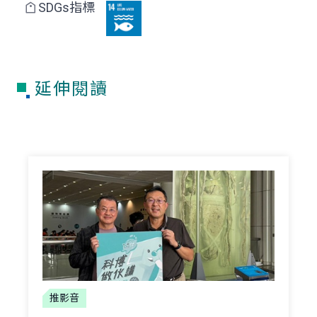
SDGs指標
延伸閱讀
推影音