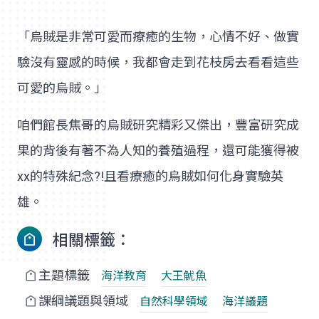
「烏賊是非常可愛而療癒的生物，心情不好、做實
驗沒有靈感的時候，我都會走到花枝房去看看這些
可愛的烏賊。」
咱們館長焦哥的烏賊研究精彩又傑出，豐富研究成
果的背後有著不為人知的養殖過程，還可能獲得被
xx的特殊紀念?!且看療癒的烏賊如何化身實驗英
雄。
相關標籤：
主題標籤
海洋教育
大王魷魚
課綱議題與領域
自然科學領域
海洋議題