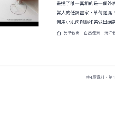
畫透了唯一真相的是一個外
常人的低調畫家，草莓腦濕
何用小肌肉與腦和美做出絕
美學教育
自然保育
海洋
共4筆資料，第1