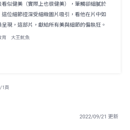
表看似健美（實際上也很健美），筆觸卻細膩於
！這位細節控深受細緻圖片吸引，看他在片中如
美呈現，這部片，獻給所有美與細節的偏執狂。
教育
大王魷魚
/1頁
2022/09/21 更新