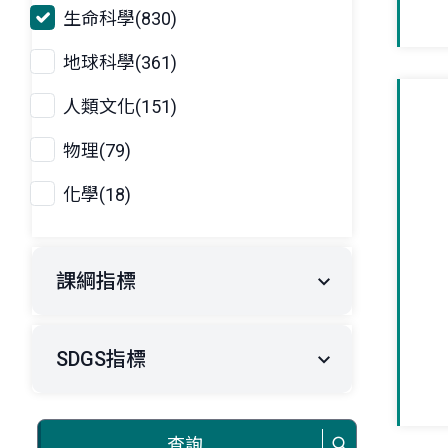
生命科學(830)
地球科學(361)
人類文化(151)
物理(79)
化學(18)
課綱指標
SDGS指標
查詢