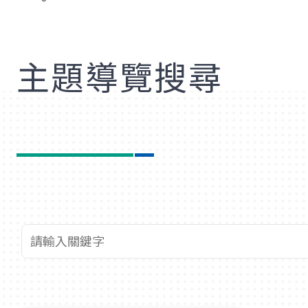
歡
主題導覽搜尋
查詢關鍵字