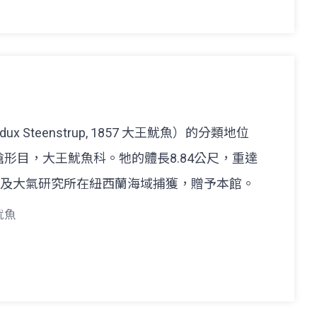
dux Steenstrup, 1857 大王魷魚）的分類地位
形目，大王魷魚科。牠的體長8.84公尺，重達
文及大氣研究所在紐西蘭海域捕獲，贈予本館。
魷魚