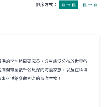
排序方式：
新 → 舊
舊 → 新
資深的李坤瑄副研究員，分享廣泛分布於世界各
從潮間帶至數千公尺深的海膽家族，以及在科博
家來科博館參觀神奇的海洋生物！