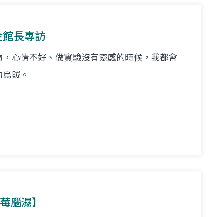
傳金館長專訪
物，心情不好、做實驗沒有靈感的時候，我都會
的烏賊。
 草莓腦濕】