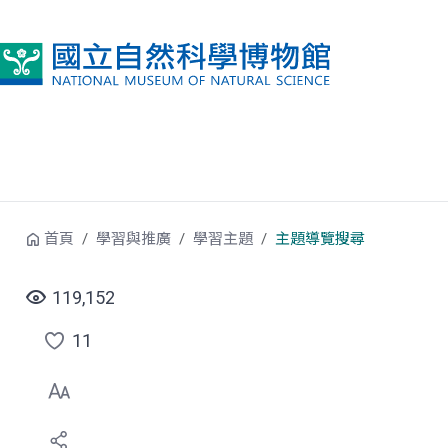
跳到中央內容區塊
首頁
學習與推廣
學習主題
主題導覽搜尋
119,152
11
點
選
喜