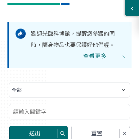
歡迎光臨科博館，提醒您參觀的同
時，隨身物品也要保護好他們喔。
查看更多
選擇類別
查詢關鍵字
送出
重置