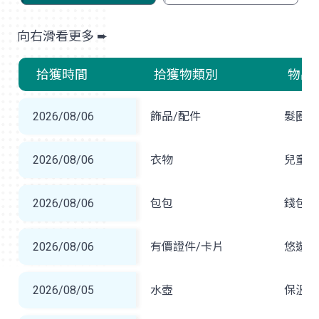
拾獲時間
拾獲物類別
物品
2026/08/06
飾品/配件
髮圈
2026/08/06
衣物
兒童外
2026/08/06
包包
錢包
2026/08/06
有價證件/卡片
悠遊卡
2026/08/05
水壺
保溫瓶