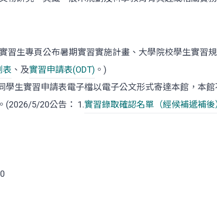
實習生專頁公布暑期實習實施計畫、大學院校學生實習規
劃表
、及
實習申請表(ODT)
。)
同學生實習申請表電子檔以電子公文形式寄達本館，本館
6/5/20公告： 1.
實習錄取確認名單（經候補遞補後
0