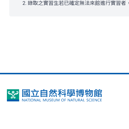
錄取之實習生若已確定無法來館進行實習者，
國
立
自
然