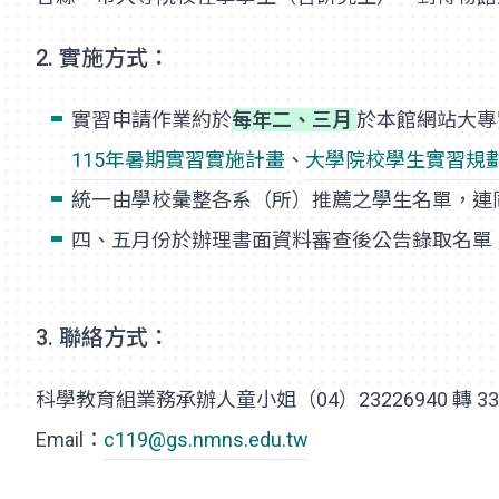
2. 實施方式：
實習申請作業約於
每年二、三月
於本館網站大專
115年暑期實習實施計畫
、
大學院校學生實習規
統一由學校彙整各系（所）推薦之學生名單，連
四、五月份於辦理書面資料審查後公告錄取名單。(202
3. 聯絡方式：
科學教育組業務承辦人童小姐（04）23226940 轉 33
Email：
c119@gs.nmns.edu.tw