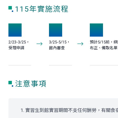
115年實施流程
1
2
3
2/23-3/25，
3/25-5/15，
預計5/15前，
受理申請
館內審查
布正、備取名單
注意事項
實習生到館實習期間不支任何酬勞，有關食