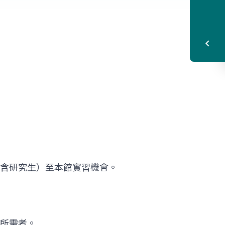
含研究生）至本館實習機會。
所需者。