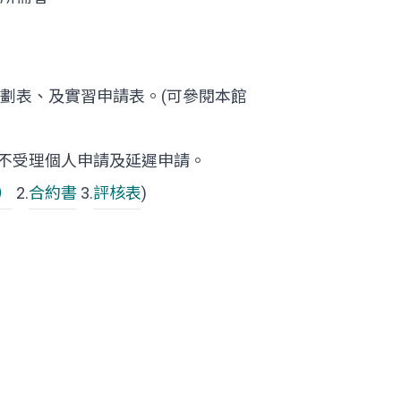
劃表、及實習申請表。(可參閱本館
不受理個人申請及延遲申請。
）
2.
合約書
3.
評核表
)