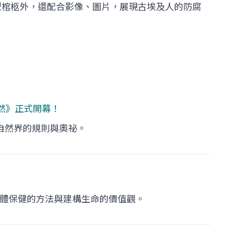
型棺柩外，還配合影像、圖片，展現古埃及人的防腐
然
》正式開幕！
自然界的規則與奧祕。
體保健的方法與建構生命的價值觀。