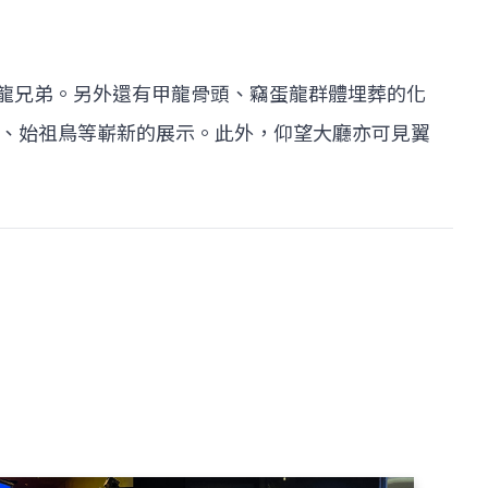
龍兄弟。另外還有甲龍骨頭、竊蛋龍群體埋葬的化
、始祖鳥等嶄新的展示。此外，仰望大廳亦可見翼