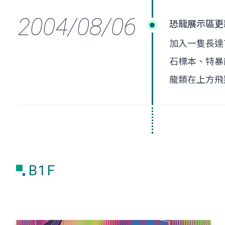
恐龍展示區更
加入一隻長達
石標本、特暴
龍類在上方飛
B1F