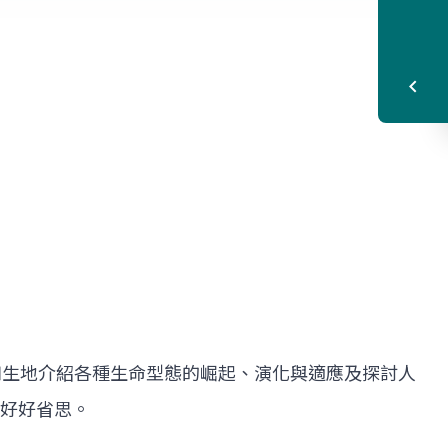
如生地介紹各種生命型態的崛起、演化與適應及探討人
們好好省思。