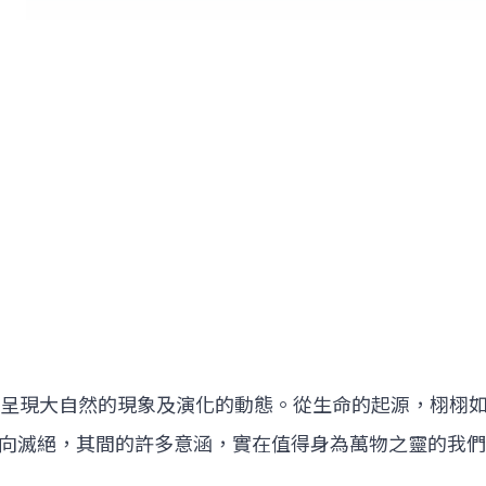
別呈現大自然的現象及演化的動態。從生命的起源，栩栩
向滅絕，其間的許多意涵，實在值得身為萬物之靈的我