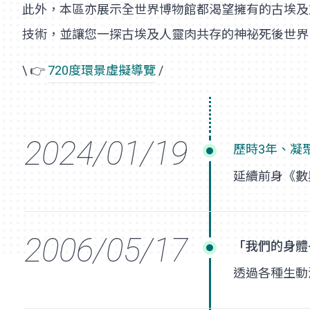
此外，本區亦展示全世界博物館都渴望擁有的古埃及
技術，並讓您一探古埃及人靈肉共存的神祕死後世界
\ 👉
720度環景虛擬導覽
/
歷時3年、凝
延續前身《數
「我們的身體
透過各種生動