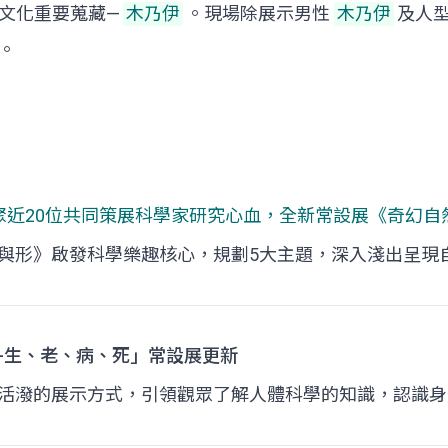
文化重要蒐藏—
木乃伊
。現場除展示男性
木乃伊
及人
。
聚近20位共同策展科學家研究心血，全新常設展《
奇幻自
與形》啟發科學樂趣核心，規劃5大主題，深入淺出呈現
-生、老、病、死」常設展更新
活潑的展示方式，引領觀眾了解人體科學的知識，認識身