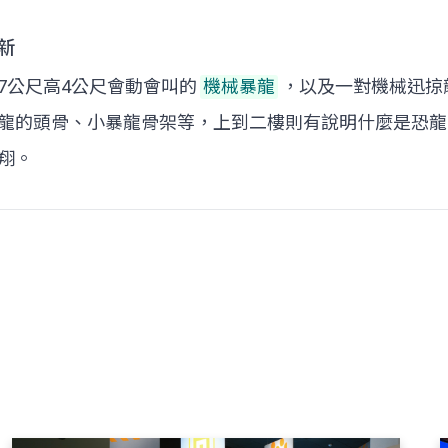
新
7公尺高4公尺會動會叫的
機械暴龍
，以及一對機械迅掠
龍的頭骨、小暴龍骨架等，上到二樓則有說明什麼是恐龍
翔。