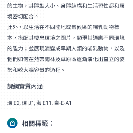
的生物，其體型大小、身體結構和生活習性都和環
境密切配合。
此外，以生活在不同陸地或氣候區的哺乳動物標
本，搭配其棲息環境之圖片，顯現其適應不同環境
的能力；並展現演變成早期人類的哺乳動物，以及
牠們如何在熱帶雨林及草原區逐漸演化出直立的姿
勢和較大腦容量的過程。
課綱實質內涵
環 E2, 環 J1, 海 E11, 自-E-A1
相關標籤：