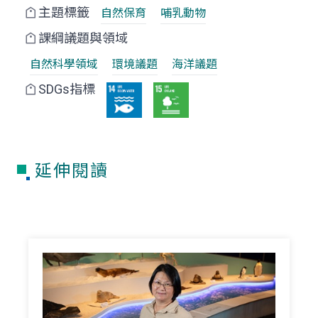
主題標籤
自然保育
哺乳動物
課綱議題與領域
自然科學領域
環境議題
海洋議題
SDGs指標
延伸閱讀