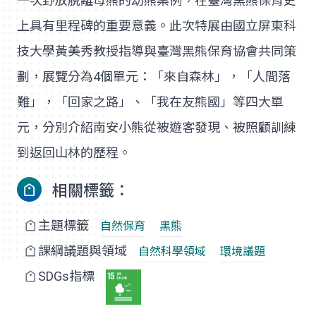
一次野放脫離母熊的幼熊案例，在臺灣黑熊保育史
上具有里程碑的重要意義。此次特展由國立屏東科
技大學黃美秀教授指導與臺灣黑熊保育協會共同策
劃，展覽分為4個單元：「來自森林」，「人間落
難」，「回家之路」、「我在友熊國」等四大單
元，分別介紹南安小熊從被遊客發現、被照顧訓練
到返回山林的歷程。
相關標籤：
主題標籤
自然保育
黑熊
課綱議題與領域
自然科學領域
環境議題
SDGs指標