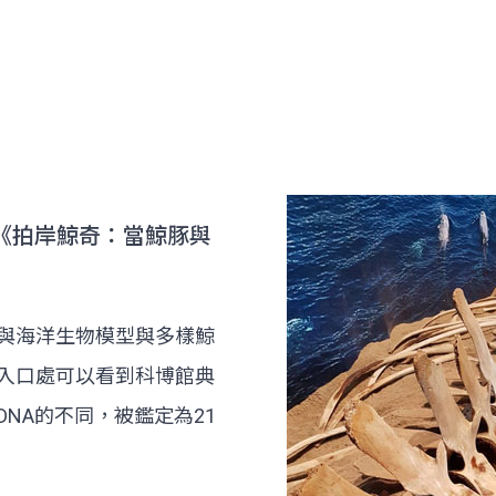
 《拍岸鯨奇：當鯨豚與
與海洋生物模型與多樣鯨
入口處可以看到科博館典
NA的不同，被鑑定為21