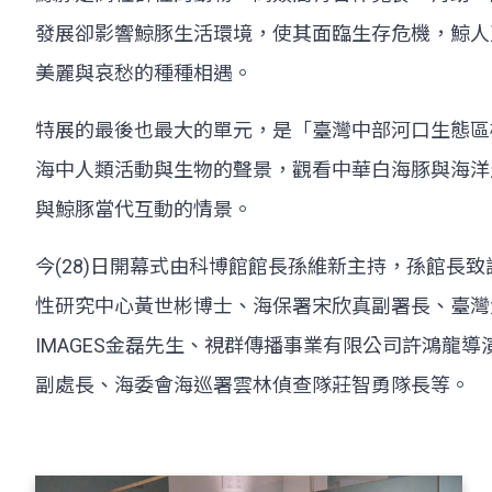
發展卻影響鯨豚生活環境，使其面臨生存危機，鯨人
美麗與哀愁的種種相遇。
特展的最後也最大的單元，是「臺灣中部河口生態區
海中人類活動與生物的聲景，觀看中華白海豚與海洋
與鯨豚當代互動的情景。
今(28)日開幕式由科博館館長孫維新主持，孫館
性研究中心黃世彬博士、海保署宋欣真副署長、臺灣大
IMAGES金磊先生、視群傳播事業有限公司許鴻
副處長、海委會海巡署雲林偵查隊莊智勇隊長等。