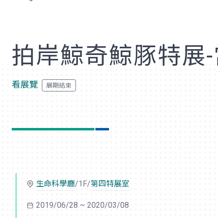
歡
拍岸鯨奇鯨豚特展
看展覽
生命科學廳
/1F/
第四特展室
2019/06/28 ~ 2020/03/08