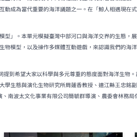
互動成為當代重要的海洋議題之一。在「鯨人相遇現在式
模型」。本單元模擬臺灣中部河口與海洋交界的生態，展
生物模型，以及操作多媒體互動遊戲，來認識我們的海洋
長致詞提到希望大家以科學與多元尊重的態度面對海洋生物
學生態與演化生物研究所周蓮香教授、連江縣王忠銘副縣長
龍導演、南波太文化事業有限公司簡毓群導演、農委會林務