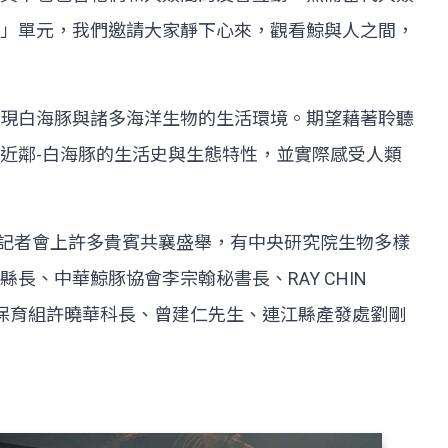
」單元，我們邀請大家靜下心來，觀看鯨與人之間，
現白海豚與諸多海洋生物的生活環境。期望藉著聆聽
近鄰-白海豚的生活史與生態特性，並實際感受人類
。記者會上許多貴賓共襄盛舉，有中央研究院生物多樣
、中華鯨豚協會李宗翰秘書長、RAY CHIN
局保育組許曉華科長、曾建仁先生、連江縣產發處劉剛