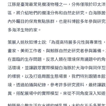
江豚是臺灣最常見擱淺物種之一，分佈僅限於印太洋
區，將介紹牠們的擱淺分佈和自然史研究。白海豚居
內外矚目的保育焦點族群，也是科博館多年參與研究
多海洋生物的家。
策展人姚秋如博士說:「為提高特展多元性與專業性
畫家、美術工作者、與鯨豚自然史研究者參與籌備。
在面臨的生存問題，反思人類在環境保育議題中的角
活環境，並讓觀眾實際模擬白海豚於大海中與同伴互
的樣貌，以及打造周圍生態場景，我們特別跟隨本館
境，透過拍攝與紀錄，參考許多研究資料，最終讓觀
異，搭配展場中的實際模型，來從不同角度深入知道
鯨豚是少數生活在水裡的哺乳類，大約在五千多萬年