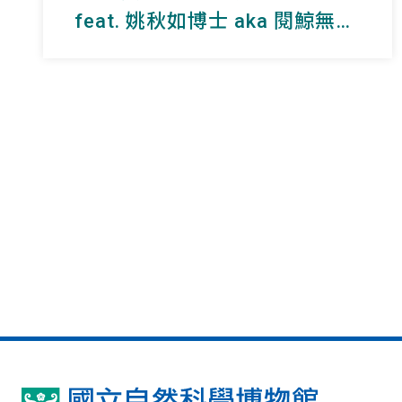
feat. 姚秋如博士 aka 閱鯨無數
的海上女兒
國