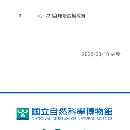
3
👉 720度環景虛擬導覽
2026/03/10 更新
國
立