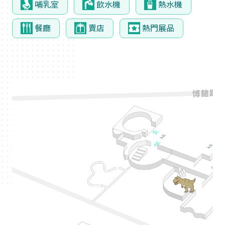
哺乳室
飲水機
熱水機
餐廳
賣店
熱門展品