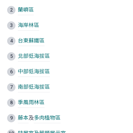
蘭嶼區
海岸林區
台東蘇鐵區
北部低海拔區
中部低海拔區
南部低海拔區
季風雨林區
藤本
及
多肉植物區