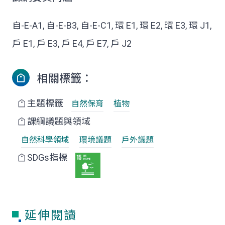
自-E-A1, 自-E-B3, 自-E-C1, 環 E1, 環 E2, 環 E3, 環 J1,
戶 E1, 戶 E3, 戶 E4, 戶 E7, 戶 J2
相關標籤：
主題標籤
自然保育
植物
課綱議題與領域
自然科學領域
環境議題
戶外議題
SDGs指標
延伸閱讀