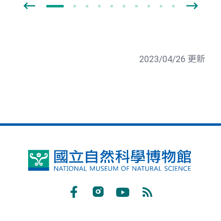
2023/04/26 更新
國
立
自
Facebook
Instagram
Youtube
RSS
然