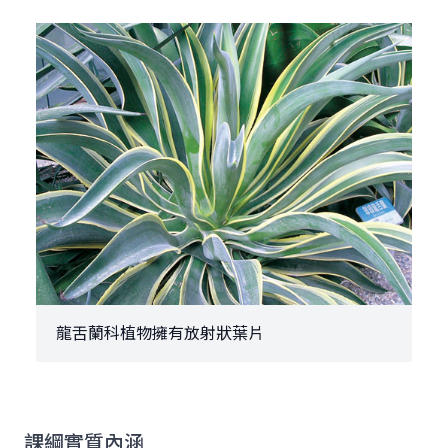
龍舌蘭科植物擁有放射狀葉片
課綱實質內涵