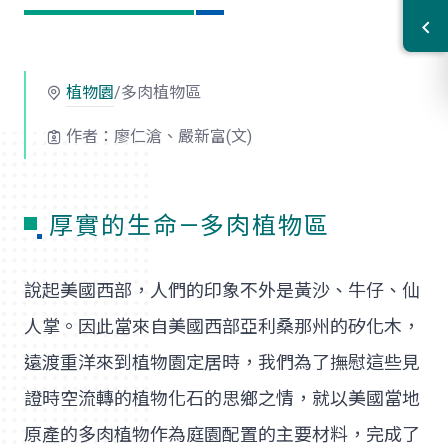
植物園
/多肉植物區
作者：廖仁滄、嚴新富(文)
厚實的生命—多肉植物區
說起美國西部，人們的印象不外是黃沙、牛仔、仙
人掌。因此當來自美國西部亞利桑那州的矽化木，
遠渡重洋來到植物園定居時，我們為了撫慰這些見
證時空流轉的植物化石的思鄉之情，就以美國當地
原產的多肉植物作為庭園配置的主要材料，完成了