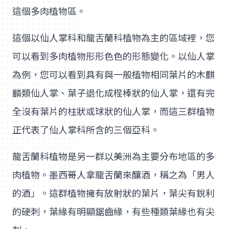
這個多肉植物區。
這個以仙人掌科和龍舌蘭科植物為主的區域裡，您
可以看到多肉植物形形色色的形態變化。以仙人掌
為例，您可以看到具有與一般植物相同葉片的木麒
麟類仙人掌、葉子退化成棍棒狀的仙人掌，還有完
全沒有葉片的柱狀或球狀的仙人掌，而這三群植物
正代表了仙人掌科所含的三個亞科。
龍舌蘭科植物是另一群以美洲為主要分布地區的多
肉植物。墨西哥人拿龍舌蘭來釀酒，稱之為「男人
的酒」。這群植物擁有放射狀的葉片，葉尖有銳利
的硬刺，葉緣有明顯鋸齒緣，有些種類葉緣也有尖