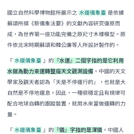
國立自然科學博物館所展示之
水運儀象臺
是依據
蘇頌所撰《新儀象法要》的文獻內容研究復原而
成，為世界第一座功能完備之原尺寸木樣模型。原
件依北宋時期蘇頌和韓公廉等人所設計製作的。
『
水運儀象臺
』的
『水運』二個字指的是它利用
水做為動力來運轉整座天文觀測設備
。中國的天文
學家及觀天者認為「天是不停運行的」，也就是大
自然是不停地運息。因此，一種很穩定且有規律可
配合地球自轉的跟蹤裝置，就用水來當做運轉的力
量。
『
水運儀象臺
』的
『儀』字指的是渾儀
。中國人