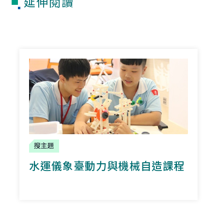
延伸閱讀
搜主題
水運儀象臺
動力與機械自造課程