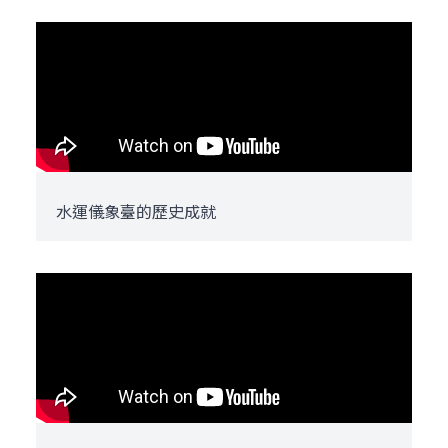
水運儀象臺的歷史成就