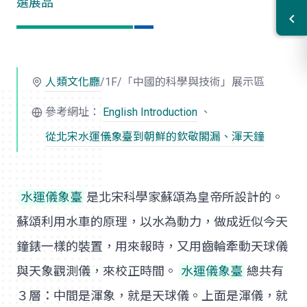
選展品
人類文化廳
/1F/「中國的科學與技術」展示區
參考網址：
English Introduction
、
從北宋
水運儀象臺
到朝鮮的欽敬閣漏、渾天鐘
水運儀象臺
是北宋科學家蘇頌為皇帝所設計的。
蘇頌利用水車的原理，以水為動力，做成近似今天
鐘錶一樣的裝置，用來報時，又用齒輪牽動天球儀
與天象觀測儀，來校正時間。
水運儀象臺
總共有
３層：中間是渾象，就是天球儀。上面是渾儀，就