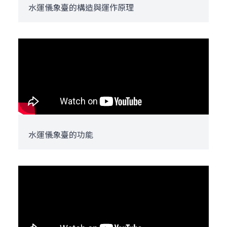
水運儀象臺的構造與運作原理
水運儀象臺的功能