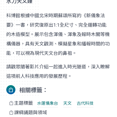
水力天文鐘
科博館根據中國北宋時期蘇頌所寫的《新儀象法
要》一書，研究復原出1:1全尺寸、完全運轉功能
的木造模型。展示包含渾儀、渾象及報時木閣等機
構儀器，具有天文觀測、模擬星象和播報時間的功
能，可以視為現代天文台的鼻祖。
請觀眾隨著影片介紹一起進入時光隧道，深入瞭解
這項前人科技應用的發展歷程。
相關標籤：
主題標籤
水運儀象台
天文
古代科技
課綱議題與領域