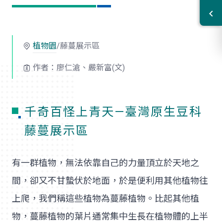
植物園
/藤蔓展示區
作者：廖仁滄、嚴新富(文)
千奇百怪上青天—臺灣原生豆科
藤蔓展示區
有一群植物，無法依靠自己的力量頂立於天地之
間，卻又不甘蟄伏於地面，於是便利用其他植物往
上爬，我們稱這些植物為蔓藤植物。比起其他植
物，蔓藤植物的葉片通常集中生長在植物體的上半