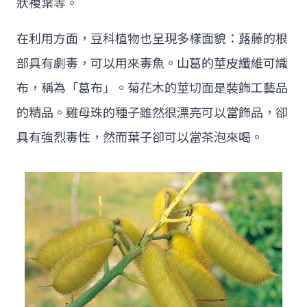
狀複葉等。
在利用方面，豆科植物也呈現多樣面貌：蕗藤的根
部具有劇毒，可以用來毒魚。山葛的莖皮纖維可織
布，稱為「葛布」。菊花木的莖切面是裝飾工藝品
的精品。雞母珠的種子雖然很漂亮可以當飾品，卻
具有強烈毒性，然而葉子卻可以當茶泡來喝。