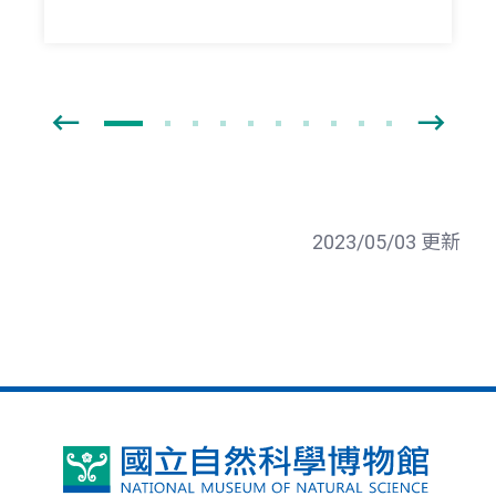
2023/05/03 更新
國