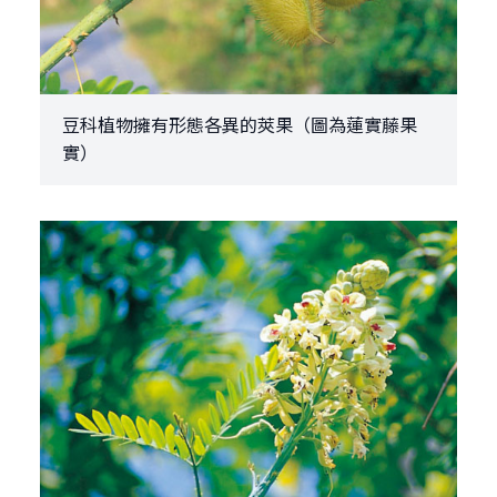
豆科植物擁有形態各異的莢果（圖為蓮實藤果
實）