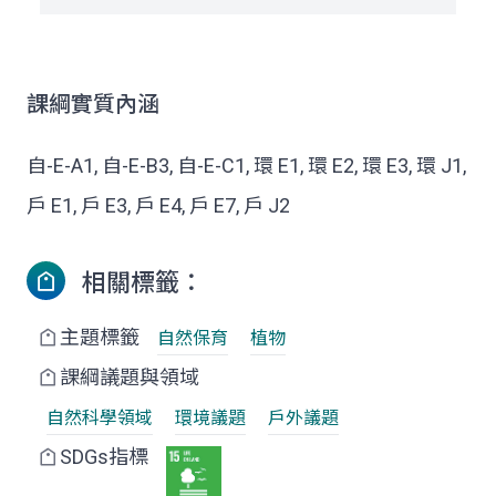
課綱實質內涵
自-E-A1, 自-E-B3, 自-E-C1, 環 E1, 環 E2, 環 E3, 環 J1,
戶 E1, 戶 E3, 戶 E4, 戶 E7, 戶 J2
相關標籤：
主題標籤
自然保育
植物
課綱議題與領域
自然科學領域
環境議題
戶外議題
SDGs指標