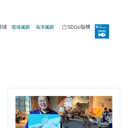
領域
SDGs指標
環境議題
海洋議題