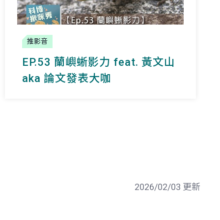
推影音
EP.53 蘭嶼蜥影力 feat. 黃文山
aka 論文發表大咖
2026/02/03 更新