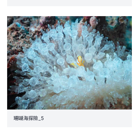
珊瑚海探險_5