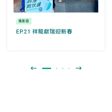
推影音
EP.21 祥龍獻瑞迎新春