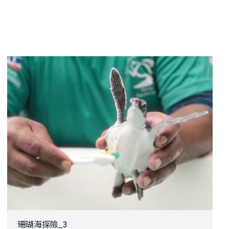
珊瑚海探險_3