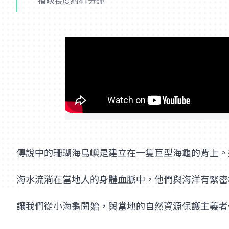
播映長度約41分鐘
傳說中的珊瑚海島嶼是建立在一隻巨型海龜的背上。
海水流淌在當地人的身體血脈中，他們與海洋有緊密
讓我們從小海龜開始，與當地的自然資源保護主義者