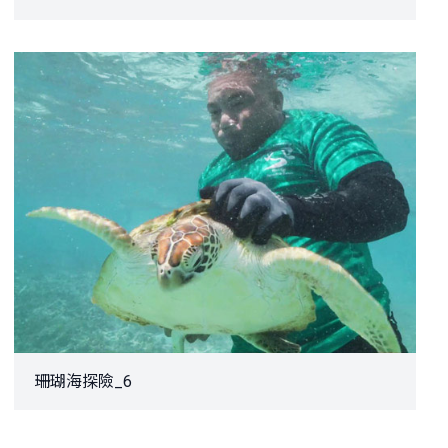
珊瑚海探險_6