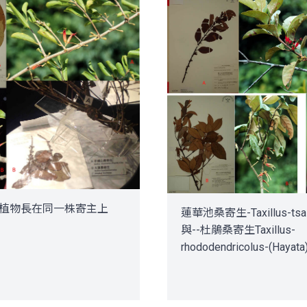
植物長在同一株寄主上
蓮華池桑寄生-Taxillus-tsaii
與--杜鵑桑寄生Taxillus-
rhododendricolus-(Hayata