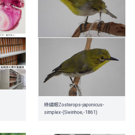
綠繡眼Zosterops-japonicus-
simplex-(Swinhoe,-1861)