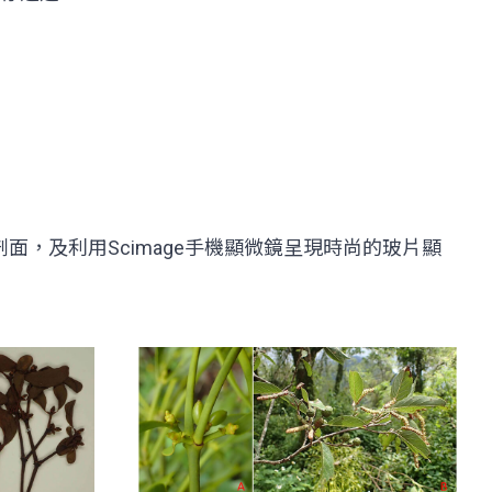
的吸器剖面，及利用Scimage手機顯微鏡呈現時尚的玻片顯