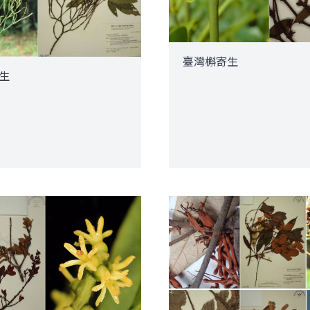
臺灣槲寄生
生