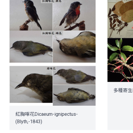
多種寄生
紅胸啄花Dicaeum-ignipectus-
(Blyth,-1843)