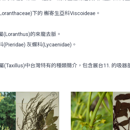
anthaceae)下的 槲寄生亞科Viscoideae。
(Loranthus)的來龍去脈。
dae) 灰蝶科(Lycaenidae)。
桑寄生屬(Taxillus)中台灣特有的種類簡介，包含展台11. 