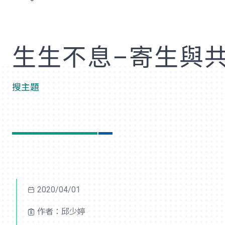
歡
生生不息–寄生與
搜主題
2020/04/01
作者：邱少婷