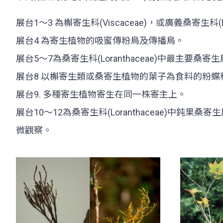
展台1～3 為槲寄生科(Viscaceae)，或廣義桑寄生科(Lor
展台4 為寄生植物的吸蜜傳粉鳥及傳播鳥。
展台5～7為桑寄生科(Loranthaceae)中最主要桑寄生屬
展台8 以槲寄生類或桑寄生植物的葉子為食料的粉蝶科(Pieri
展台9. 多種寄生植物寄生在同一株寄主上。
展台10～12為桑寄生科(Loranthaceae)中鈍果
微觀察。