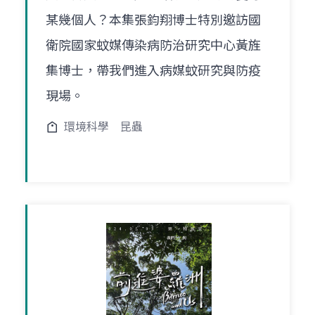
某幾個人？本集張鈞翔博士特別邀訪國
衛院國家蚊媒傳染病防治研究中心黃旌
集博士，帶我們進入病媒蚊研究與防疫
現場。
環境科學
昆蟲