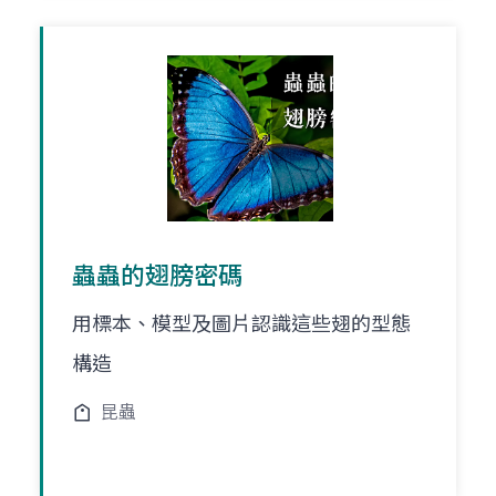
蟲蟲的翅膀密碼
用標本、模型及圖片認識這些翅的型態
構造
昆蟲