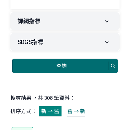
課綱指標
SDGS指標
查詢
搜尋結果 ，共 308 筆資料：
排序方式：
新 → 舊
舊 → 新