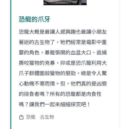
恐龍的爪牙
恐龍大概是最讓人感興趣也最讓小朋友
著迷的古生物了，牠們經常是電影中重
要的角色，暴龍張開的血盆大口、追捕
撕咬獵物的兇暴，抑或是恐爪龍利用大
爪子群體圍殺獵物的狠勁，總是令人驚
心動魄不寒而慄。但，他們真的是凶狠
的掠食者嗎？所有的恐龍都是肉食性
嗎？讓我們一起來細細探究吧！
恐龍
古生物