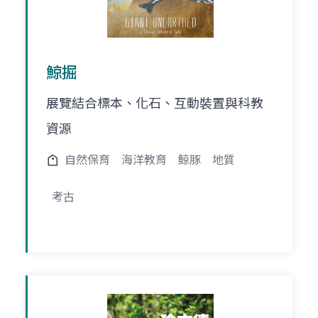
鯨掘
展覽結合標本、化石、互動裝置與科教
資源
自然保育
海洋教育
鯨豚
地質
考古