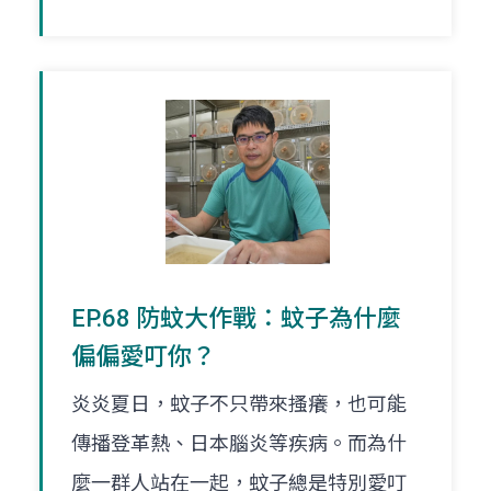
EP.68 防蚊大作戰：蚊子為什麼
偏偏愛叮你？
炎炎夏日，蚊子不只帶來搔癢，也可能
傳播登革熱、日本腦炎等疾病。而為什
麼一群人站在一起，蚊子總是特別愛叮