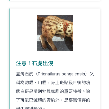
注意！石虎出沒
臺灣石虎（Prionailurus bengalensis）又
稱為豹貓、山貓，身上斑點及耳後的塊
狀白斑是辨別牠與家貓的重要特徵。除
了可能已滅絕的雲豹外，是臺灣僅存的
野生貓科動物。