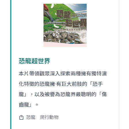
恐龍超世界
本片帶領觀眾深入探索兩種擁有獨特演
化特徵的恐龍――擁 有巨大前肢的「恐手
龍」，以及被譽為恐龍界最聰明的「傷
齒龍」。
恐龍
爬行動物