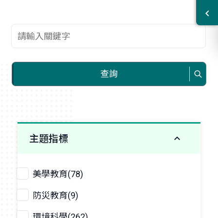
查詢關鍵字
查詢
主題指標
美學教育(78)
防災教育(9)
環境科學(262)