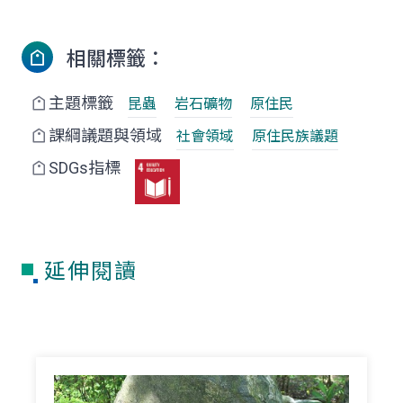
相關標籤：
主題標籤
昆蟲
岩石礦物
原住民
課綱議題與領域
社會領域
原住民族議題
SDGs指標
延伸閱讀