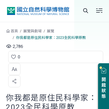
跳到中央內容區塊
全
站
首頁
展覽與劇場
展覽
搜
你我都是原住民科學家：2023全民科學原教
尋
2,786
0
點
選
喜
開館狀態
歡
你我都是原住民科學家：
2023全民科學原教