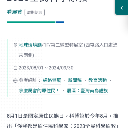
看展覽
地球環境廳
/1F/第二微型特展室 (西屯路入口處進
來兩側)
2023/08/01 ~ 2024/09/30
參考網址：
網路特展
、
新聞稿
、
教育活動
、
拿麼厲害的原住民！
、
展區：臺灣南島語族
8月1日是國定原住民族日。科博館於今年8月，推
出「你我都是原住民科學家：2023全民科學原教」