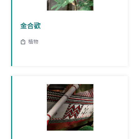
金合歡
植物