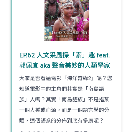
EP.62 人文采風探「索」趣 feat.
郭佩宜 aka 聲音美妙的人類學家
大家是否看過電影「海洋奇緣2」呢？您
知道電影中的主角們其實是「南島語
族」人嗎？其實「南島語族」不是指某
一個人種或血源，而是一個語言學的分
類，這個語系的分佈到底有多廣呢？