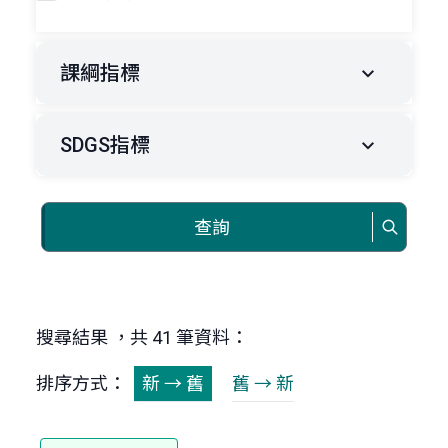
課綱指標
SDGS指標
查詢
搜尋結果 ，共 41 筆資料：
排序方式：
新 → 舊
舊 → 新