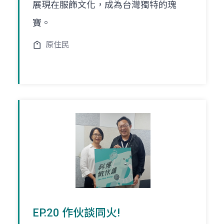
展現在服飾文化，成為台灣獨特的瑰
寶。
原住民
EP.20 作伙談同火!