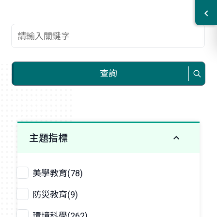
查詢關鍵字
查詢
主題指標
美學教育(78)
防災教育(9)
環境科學(262)