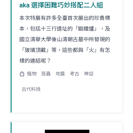
aka 選擇困難巧妙搭配二人組
本次特展有許多全臺首次展出的珍貴標
本，包括十三行遺址的「鍛鐵爐」，及
國立清華大學後山清朝古墓中所發現的
「玻璃頂戴」等，這些都與「火」有怎
樣的連結呢？
植物
昆蟲
地震
考古
神話
古代科技