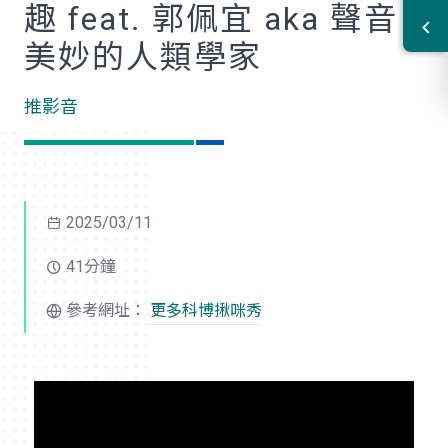
趣 feat. 郭佩宜 aka 聲音
美妙的人類學家
推影音
2025/03/11
41分鐘
參考網址：
更多科博揪咪秀