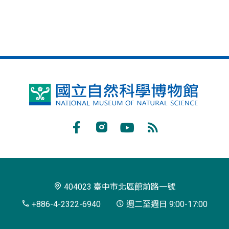
國
立
自
Facebook
Instagram
Youtube
RSS
然
訂
科
閱
學
404023 臺中市北區館前路一號
博
+886-4-2322-6940
週二至週日 9:00-17:00
物