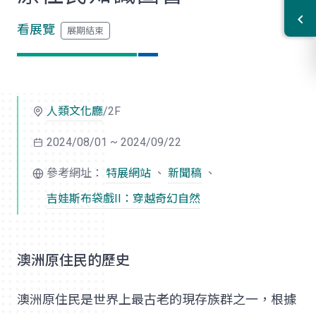
看展覽
人類文化廳
/2F
2024/08/01 ~ 2024/09/22
參考網址：
特展網站
、
新聞稿
、
吉娃斯布袋戲II：穿越
奇幻自然
澳洲原住民的歷史
澳洲原住民是世界上最古老的現存族群之一，根據