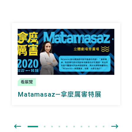
看展覽
Matamasaz—拿麼厲害特展