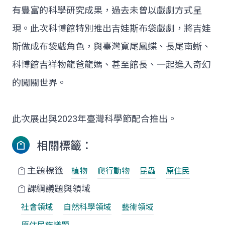
有豐富的科學研究成果，過去未曾以戲劇方式呈
現。此次科博館特別推出吉娃斯布袋戲劇，將吉娃
斯做成布袋戲角色，與臺灣寬尾鳳蝶、長尾南蜥、
科博館吉祥物龍爸龍媽、甚至館長、一起進入奇幻
的闖關世界。
此次展出與2023年臺灣科學節配合推出。
相關標籤：
主題標籤
植物
爬行動物
昆蟲
原住民
課綱議題與領域
社會領域
自然科學領域
藝術領域