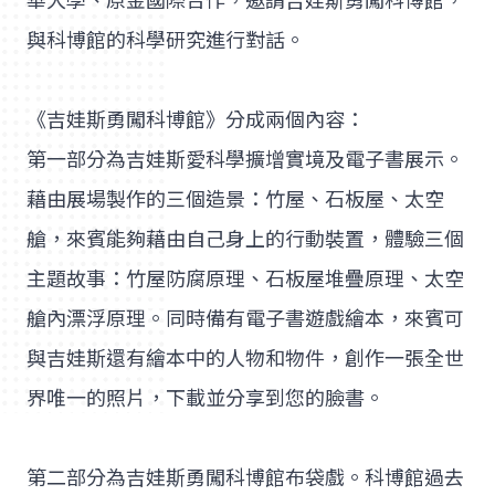
華大學、原金國際合作，邀請吉娃斯勇闖科博館，
與科博館的科學研究進行對話。
《吉娃斯勇闖科博館》分成兩個內容：
第一部分為吉娃斯愛科學擴增實境及電子書展示。
藉由展場製作的三個造景：竹屋、石板屋、太空
艙，來賓能夠藉由自己身上的行動裝置，體驗三個
主題故事：竹屋防腐原理、石板屋堆疊原理、太空
艙內漂浮原理。同時備有電子書遊戲繪本，來賓可
與吉娃斯還有繪本中的人物和物件，創作一張全世
界唯一的照片，下載並分享到您的臉書。
第二部分為吉娃斯勇闖科博館布袋戲。科博館過去