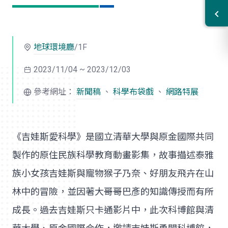
地球環境廳
/1F
2023/11/04 ~ 2023/12/03
參考網址：
新聞稿
、
科學布袋戲
、
網路特展
《吉娃斯愛科學》是國立清華大學與原金國際共同
製作的原住民族科學教育動畫影集，故事描述泰雅
族小女孩吉娃斯與寵物猴子乃奈、好朋友飛卉在山
林中的冒險，並因著大哥哥巴彥的知識傳授而有所
成長。過去吉娃斯只卡通影片中，此次科博館與清