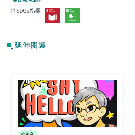
原住民族議題
SDGs指標
延伸閱讀
推影音