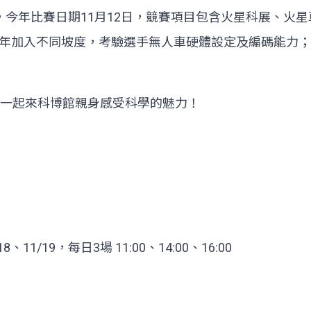
，今年比賽日期11月12日，競賽項目包含火星科展、火
年加入不同坡度，考驗選手無人車硬體設定及編碼能力；
歡迎一起來科博館親身感受科學的魅力！
、11/19，每日3場 11:00、14:00、16:00