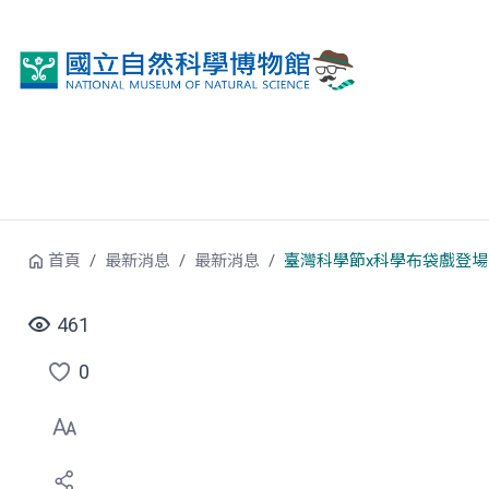
跳到中央內容區塊
首頁
最新消息
最新消息
臺灣科學節x科學布袋戲登場
461
0
點
選
喜