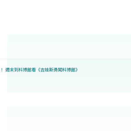
！ 週末到科博館看《吉娃斯勇闖科博館》