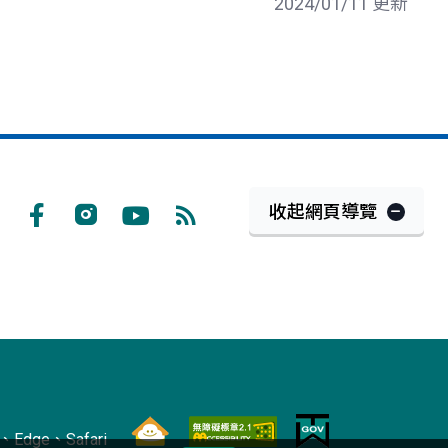
2024/01/11 更新
收起網頁導覽
Facebook
Instagram
Youtube
RSS
訂
閱
Edge、Safari