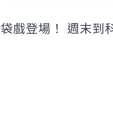
布袋戲登場！ 週末到