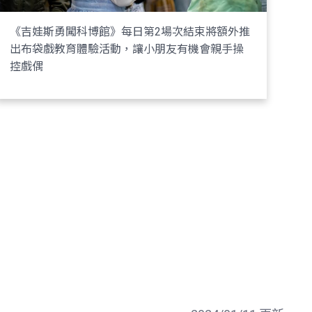
《吉娃斯勇闖科博館》每日第2場次結束將額外推
出布袋戲教育體驗活動，讓小朋友有機會親手操
控戲偶