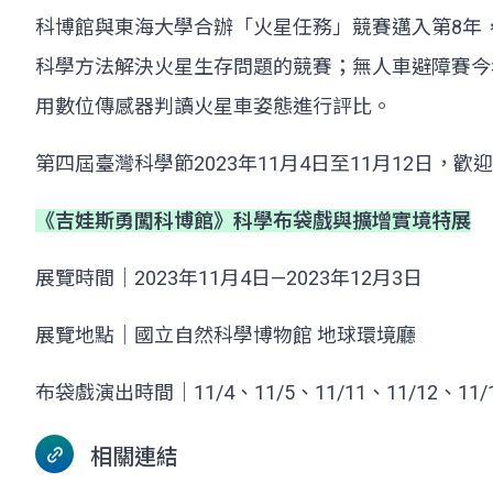
科博館與東海大學合辦「火星任務」競賽邁入第8年
科學方法解決火星生存問題的競賽；無人車避障賽今
用數位傳感器判讀火星車姿態進行評比。
第四屆臺灣科學節2023年11月4日至11月12日，
《吉娃斯勇闖科博館》科學布袋戲與擴增實境特展
展覽時間｜2023年11月4日—2023年12月3日
展覽地點｜國立自然科學博物館 地球環境廳
布袋戲演出時間｜11/4、11/5、11/11、11/12、11/18
相關連結