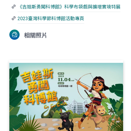
《吉娃斯勇闖科博館》科學布袋戲與擴增實境特展
2023臺灣科學節科博館活動專頁
相關照片