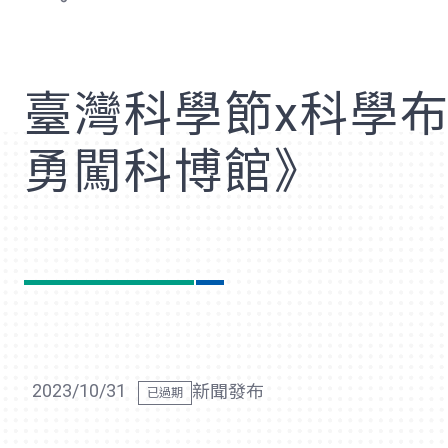
歡
臺灣科學節x科學
勇闖科博館》
2023/10/31
新聞發布