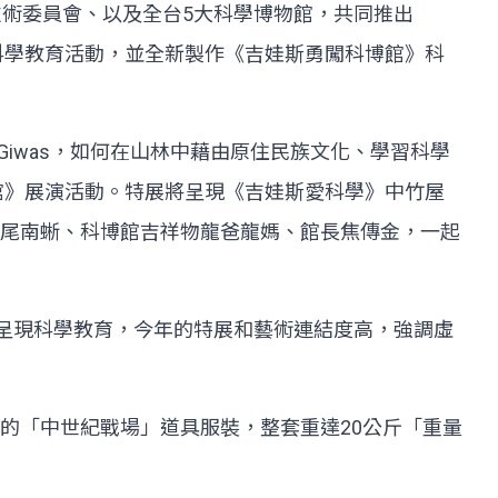
技術委員會、以及全台5大科學博物館，共同推出
科學教育活動，並全新製作《吉娃斯勇闖科博館》科
iwas，如何在山林中藉由原住民族文化、學習科學
館》展演活動。特展將呈現《吉娃斯愛科學》中竹屋
尾南蜥、科博館吉祥物龍爸龍媽、館長焦傳金，一起
式呈現科學教育，今年的特展和藝術連結度高，強調虛
的「中世紀戰場」道具服裝，整套重達20公斤「重量