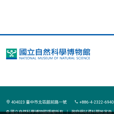
國
立
自
然
科
學
404023 臺中市北區館前路一號
+886-4-2322-6940
博
© 國立自然科學博物館版權所有
政府網站資料開放宣告