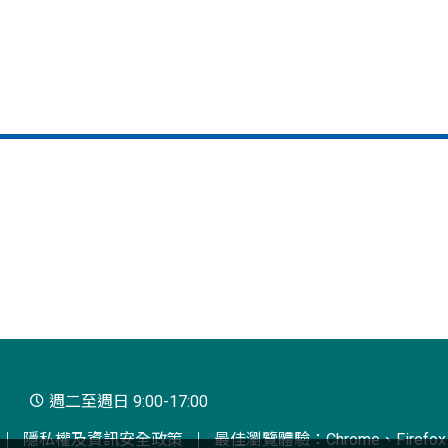
週二至週日 9:00-17:00
隱私權及資訊安全政策
最佳瀏覽體驗：Chrome、Firefox、