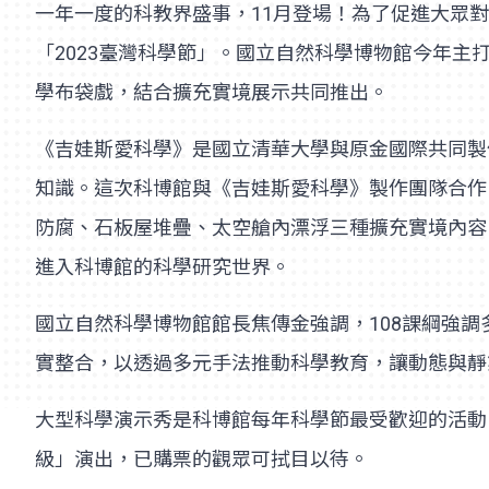
一年一度的科教界盛事，11月登場！為了促進大眾
「2023臺灣科學節」。國立自然科學博物館今年
學布袋戲，結合擴充實境展示共同推出。
《吉娃斯愛科學》是國立清華大學與原金國際共同製
知識。這次科博館與《吉娃斯愛科學》製作團隊合作
防腐、石板屋堆疊、太空艙內漂浮三種擴充實境內容
進入科博館的科學研究世界。
國立自然科學博物館館長焦傳金強調，108課綱強
實整合，以透過多元手法推動科學教育，讓動態與靜
大型科學演示秀是科博館每年科學節最受歡迎的活動
級」演出，已購票的觀眾可拭目以待。