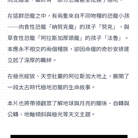
在這群恐龍之中，有兩隻來自不同物種的恐龍小孩
──肉食性恐龍「納努克龍」的孩子「努克」，與
草食性恐龍「阿拉斯加厚頭龍」的孩子「法魯」。
本應永不相交的兩個種族，卻因命運的奇妙安排建
立起了深厚的羈絆。
在極光綻放、天空壯麗的阿拉斯加大地上，展開了
一段太古時代極地恐龍的生命故事。
本片也將帶領觀眾了解地球與月亮的關係、自轉與
公轉、地軸傾斜與極光等天文主題。