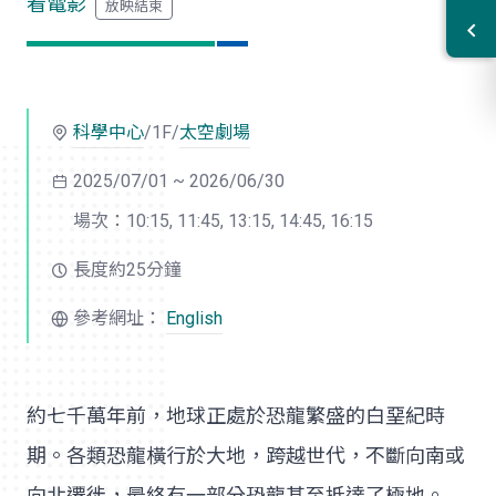
看電影
科學中心
/1F/
太空劇場
2025/07/01 ~ 2026/06/30
場次：10:15, 11:45, 13:15, 14:45, 16:15
長度約25分鐘
參考網址：
English
約七千萬年前，地球正處於恐龍繁盛的白堊紀時
期。各類恐龍橫行於大地，跨越世代，不斷向南或
向北遷徙，最終有一部分恐龍甚至抵達了極地。