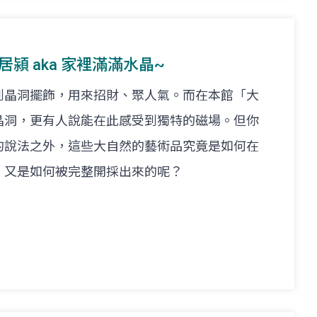
. 林居潁 aka 家裡滿滿水晶~
到晶洞擺飾，用來招財、聚人氣。而在本館「大
晶洞，更有人說能在此感受到獨特的磁場。但你
的說法之外，這些大自然的藝術品究竟是如何在
，又是如何被完整開採出來的呢？