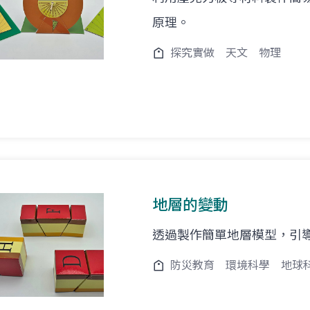
原理。
探究實做
天文
物理
地層的變動
透過製作簡單地層模型，引
防災教育
環境科學
地球