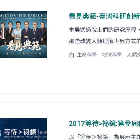
看見典範-臺灣科研創
本展透過院士們的研究歷程
那些改變人類理解世界方式
生命科學
地球科學
人類
2017等待>祕鏡:第參
以「等待＞祕鏡」為展示主