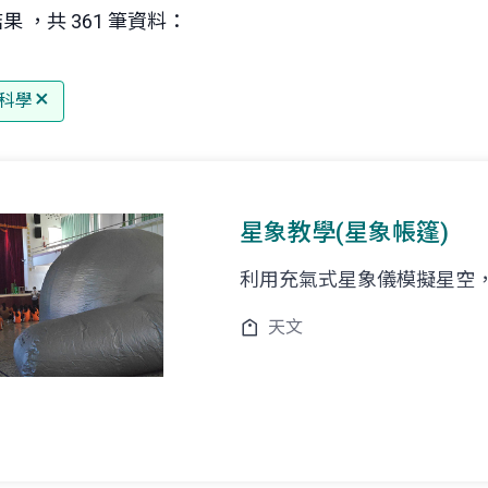
果 ，共 361 筆資料：
科學
星象教學(星象帳篷)
利用充氣式星象儀模擬星空
天文