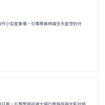
製作小型星象儀，引導學員辨識全天星空的分
易日晷，引導學員認識太陽行進路徑與光影計時