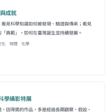
新與成就
，看見科學知識如何被發現、驗證與傳承；看見
的「典範」，如何在臺灣誕生並持續發展。
文化
物理
化學
屆科學攝影特展
題，因得奬的作品，多是經過長期觀察、假設、