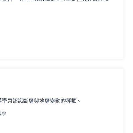
導學員認識斷層與地層變動的種類。
科學