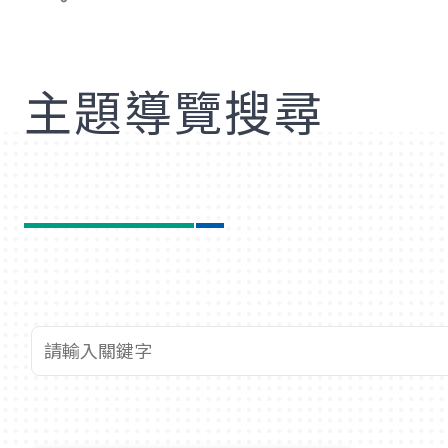
歡
主題導覽搜尋
查詢關鍵字