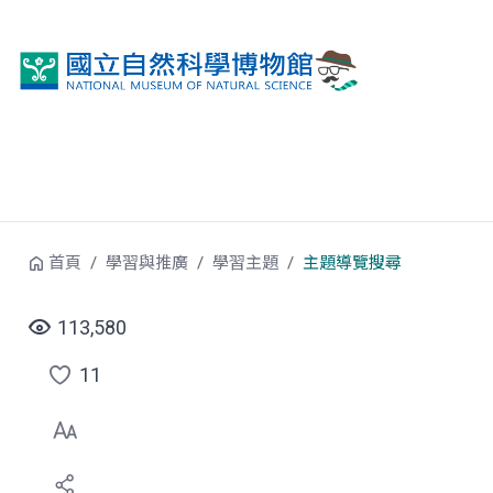
跳到中央內容區塊
首頁
學習與推廣
學習主題
主題導覽搜尋
113,580
11
點
選
喜