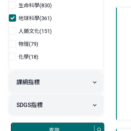
生命科學(830)
地球科學(361)
人類文化(151)
物理(79)
化學(18)
課綱指標
SDGS指標
查詢