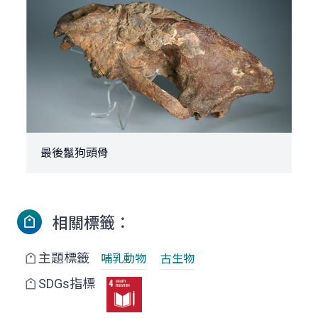
最後鬣狗頭骨
相關標籤：
主題標籤
哺乳動物
古生物
SDGs指標