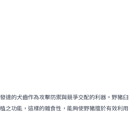
發達的犬齒作為攻擊防禦與競爭交配的利器。野豬臼
植之功能，這樣的雜食性，能夠使野豬擅於有效利用