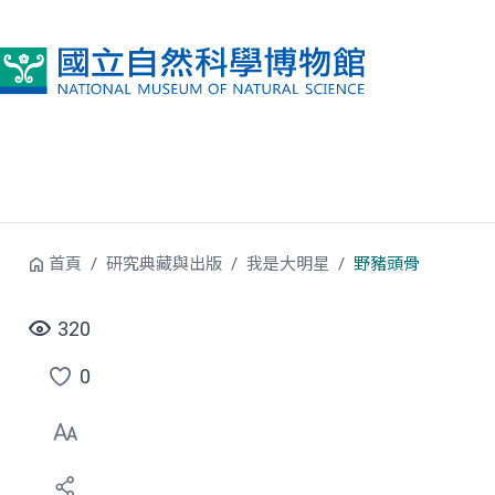
跳到中央內容區塊
首頁
研究典藏與出版
我是大明星
野豬頭骨
320
0
點
選
喜