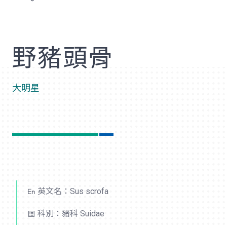
歡
野豬頭骨
大明星
英文名：Sus scrofa
科別：豬科 Suidae