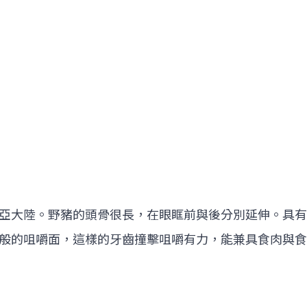
亞大陸。野豬的頭骨很長，在眼眶前與後分別延伸。具有
般的咀嚼面，這樣的牙齒撞擊咀嚼有力，能兼具食肉與食