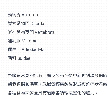
動物界 Animalia
脊索動物門 Chordata
脊椎動物亞門 Vertebrata
哺乳綱 Mammalia
偶蹄目 Artiodactyla
豬科 Suidae
野豬是常見的化石，廣泛分布在從中新世到現今的歐
齒發達摺皺深厚，琺瑯質經磨蝕後形成複雜瘤狀花紋
各種食物來源並具有適應各項環境變化的能力。