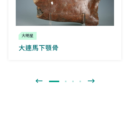
大明星
大連馬下顎骨