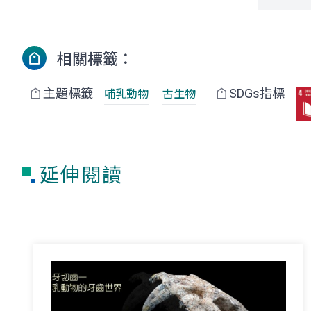
相關標籤：
主題標籤
SDGs指標
哺乳動物
古生物
延伸閱讀