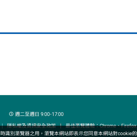
週二至週日 9:00-17:00
隱私權及資訊安全政策
最佳瀏覽體驗：Chrome、Firefox、
互動時識別瀏覽器之用，瀏覽本網站即表示您同意本網站對cookie