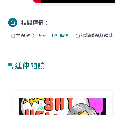
相關標籤：
主題標籤
課綱議題與領域
恐龍
爬行動物
延伸閱讀