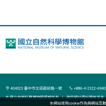
國
立
自
然
科
學
404023 臺中市北區館前路一號
+886-4-2322-6940
博
© 國立自然科學博物館版權所有
政府網站資料開放宣告
物
本網站使用cookie作為與網站