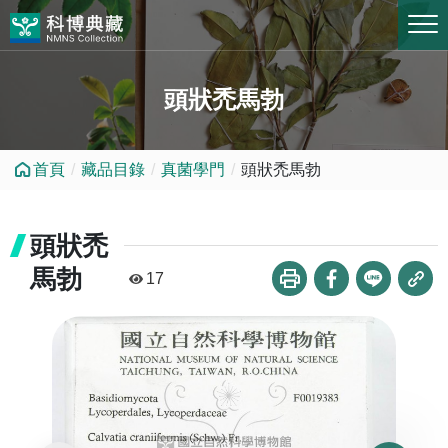
跳到中央內容區塊
頭狀禿馬勃
首頁
藏品目錄
真菌學門
頭狀禿馬勃
頭狀禿
馬勃
17