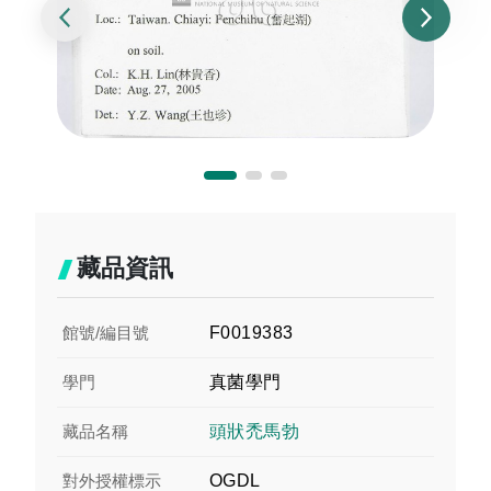
藏品資訊
館號/編目號
F0019383
學門
真菌學門
藏品名稱
頭狀禿馬勃
對外授權標示
OGDL