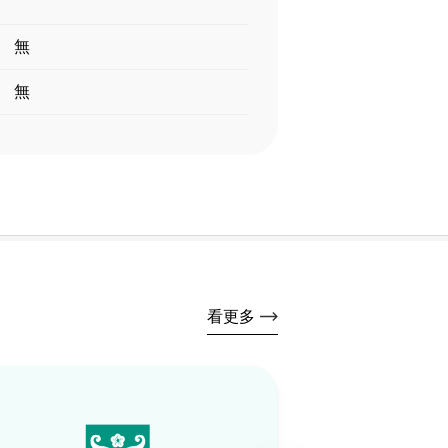
無
無
看更多