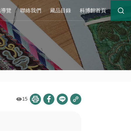
站導覽
聯絡我們
藏品目錄
科博館首頁
15