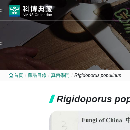
跳到中央內容區塊
:::
:::
首頁
藏品目錄
真菌學門
Rigidoporus populinus
Rigidoporus po