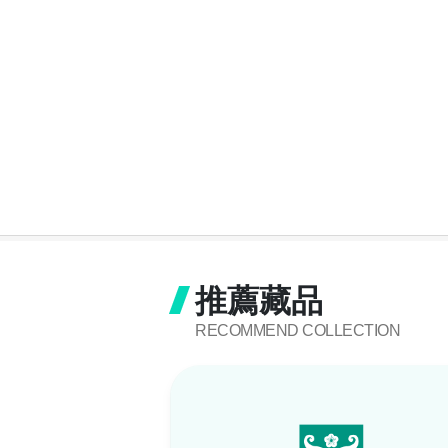
推薦藏品
RECOMMEND COLLECTION