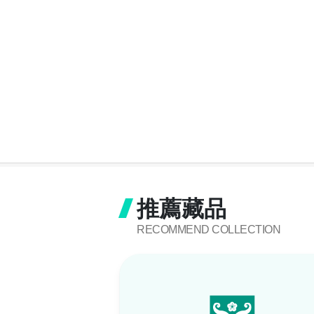
推薦藏品
RECOMMEND COLLECTION