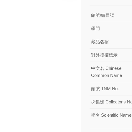
館號/編目號
學門
藏品名稱
對外授權標示
中文名 Chinese
Common Name
館號 TNM No.
採集號 Collector's No
學名 Scientific Name