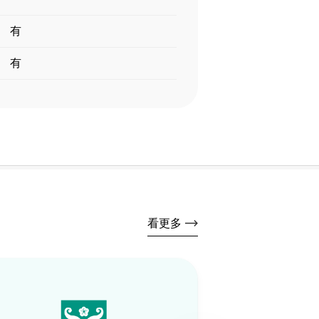
有
有
看更多