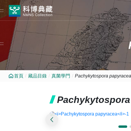
跳到中央內容區塊
:::
:::
首頁
藏品目錄
真菌學門
Pachykytospora papyrace
Pachykytospora