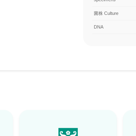
菌株 Culture
DNA