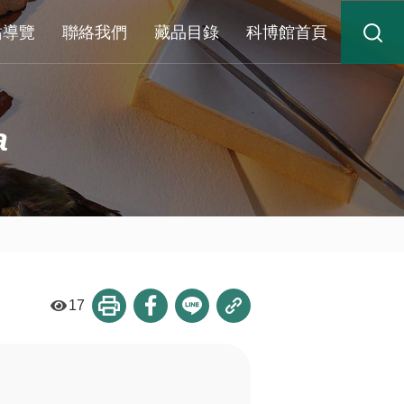
站導覽
聯絡我們
藏品目錄
科博館首頁
a
17