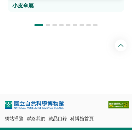
小皮傘屬
回
頂
端
網站導覽
聯絡我們
藏品目錄
科博館首頁