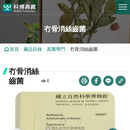
跳到中央內容區塊
冇骨消絲齒菌
首頁
藏品目錄
真菌學門
冇骨消絲齒菌
冇骨消絲
齒菌
4