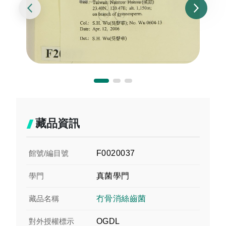
藏品資訊
館號/編目號
F0020037
學門
真菌學門
藏品名稱
冇骨消絲齒菌
對外授權標示
OGDL