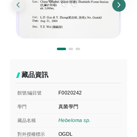
藏品資訊
館號/編目號
F0020242
學門
真菌學門
藏品名稱
Hebeloma sp.
對外授權標示
OGDL