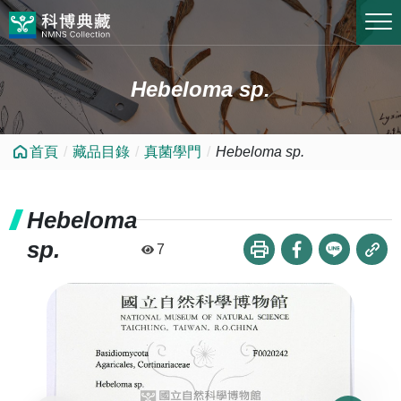
跳到中央內容區塊
Hebeloma sp.
首頁
藏品目錄
真菌學門
Hebeloma sp.
Hebeloma
sp.
7