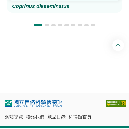
Coprinus disseminatus
回
頂
端
網站導覽
聯絡我們
藏品目錄
科博館首頁