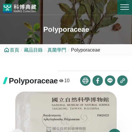
跳到中央內容區塊
Polyporaceae
首頁
藏品目錄
真菌學門
Polyporaceae
Polyporaceae
10