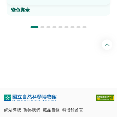
變色糞傘
回
頂
端
網站導覽
聯絡我們
藏品目錄
科博館首頁