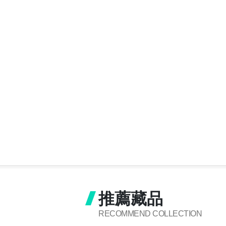
推薦藏品
RECOMMEND COLLECTION