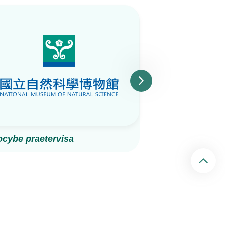
ocybe praetervisa
黑蛋巢菌屬
回頂端