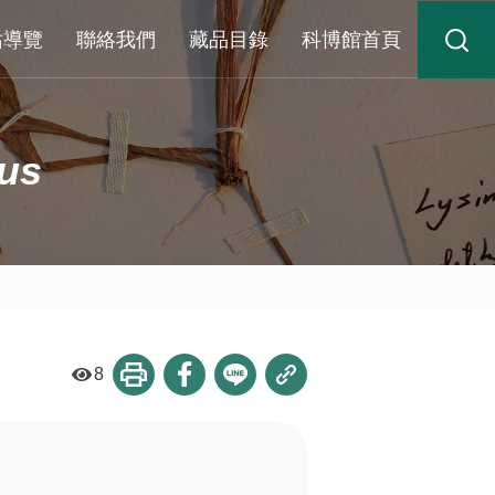
站導覽
聯絡我們
藏品目錄
科博館首頁
us
8