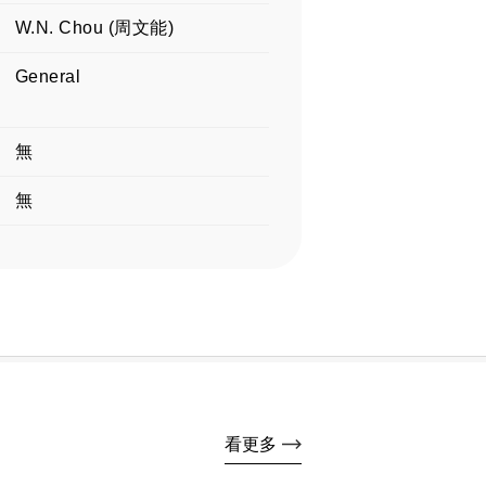
W.N. Chou (周文能)
General
無
無
看更多