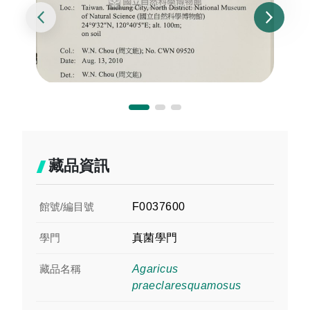
藏品資訊
館號/編目號
F0037600
學門
真菌學門
藏品名稱
Agaricus
praeclaresquamosus