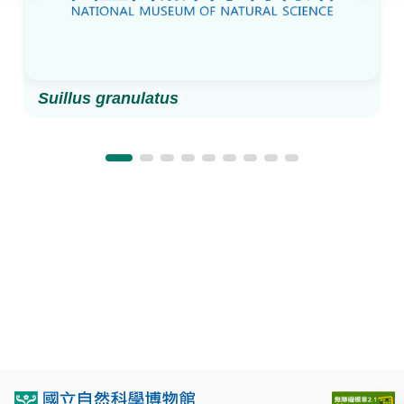
Suillus granulatus