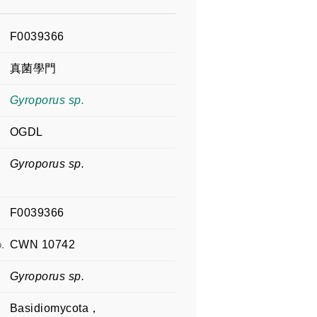
F0039366
真菌學門
Gyroporus sp.
OGDL
Gyroporus sp.
F0039366
.
CWN 10742
Gyroporus sp.
Basidiomycota，