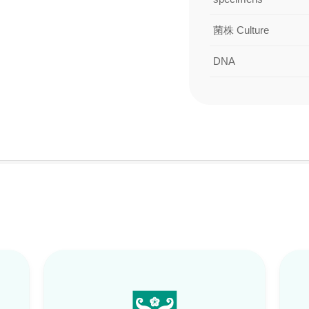
菌株 Culture
DNA