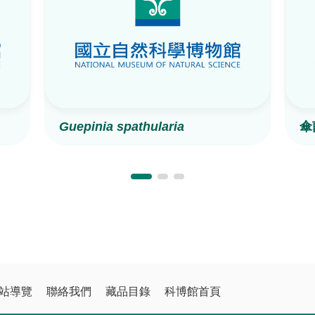
Guepinia spathularia
傘
站導覽
聯絡我們
藏品目錄
科博館首頁