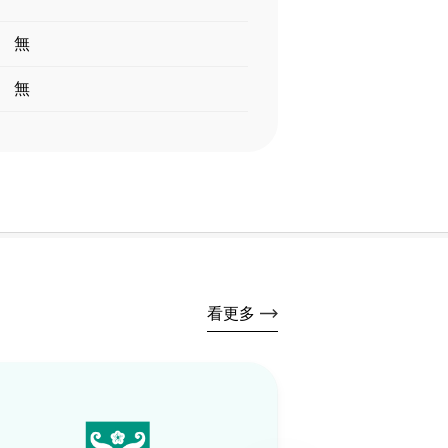
無
無
看更多