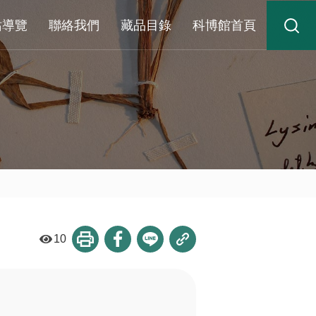
站導覽
聯絡我們
藏品目錄
科博館首頁
10