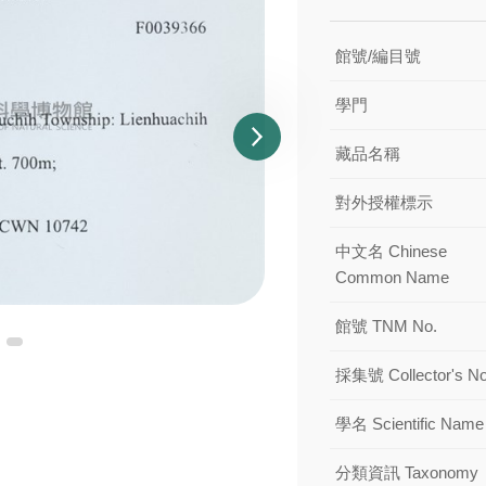
館號/編目號
學門
藏品名稱
對外授權標示
中文名 Chinese
Common Name
館號 TNM No.
採集號 Collector's No
學名 Scientific Name
分類資訊 Taxonomy