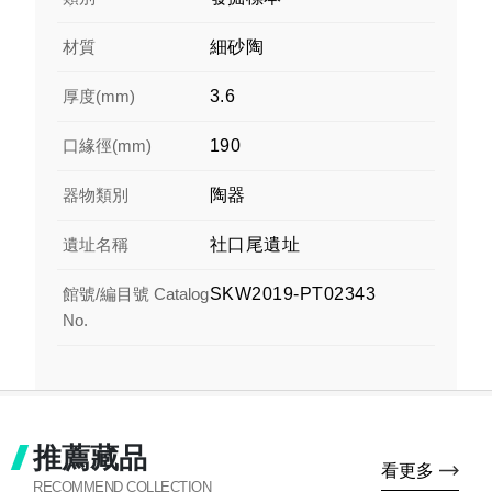
材質
細砂陶
厚度(mm)
3.6
口緣徑(mm)
190
器物類別
陶器
遺址名稱
社口尾遺址
館號/編目號 Catalog
SKW2019-PT02343
No.
推薦藏品
看更多
RECOMMEND COLLECTION