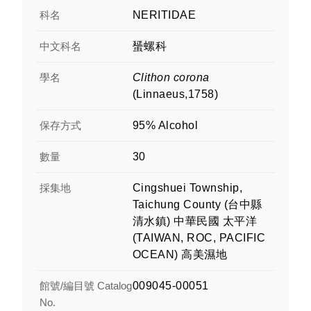
科名
NERITIDAE
中文科名
蜑螺科
學名
Clithon corona
(Linnaeus,1758)
保存方式
95% Alcohol
數量
30
採集地
Cingshuei Township,
Taichung County (台中縣
清水鎮) 中華民國 太平洋
(TAIWAN, ROC, PACIFIC
OCEAN) 高美濕地
館號/編目號 Catalog
009045-00051
No.