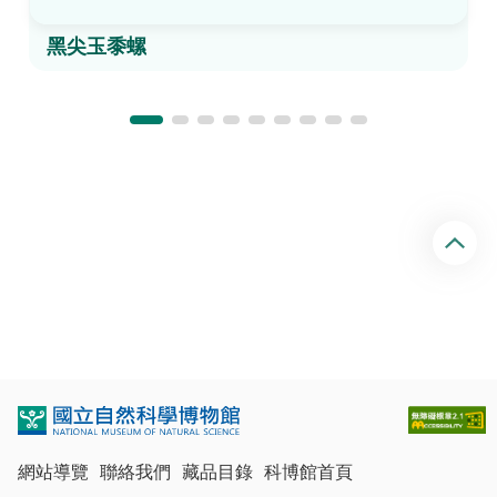
黑尖玉黍螺
回
頂
端
網站導覽
聯絡我們
藏品目錄
科博館首頁