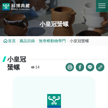
跳到中央內容區塊
小皇冠蜑螺
首頁
藏品目錄
無脊椎動物學門
小皇冠蜑螺
小皇冠
蜑螺
14