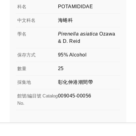
科名
POTAMIDIDAE
中文科名
海蜷科
學名
Pirenella asiatica
Ozawa
& D. Reid
保存方式
95% Alcohol
數量
25
採集地
彰化伸港潮間帶
館號/編目號 Catalog
009045-00056
No.