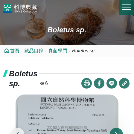
跳到中央內容區塊
Boletus sp.
首頁
藏品目錄
真菌學門
Boletus sp.
Boletus
sp.
6