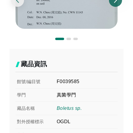
藏品資訊
館號/編目號
F0039585
學門
真菌學門
藏品名稱
Boletus sp.
對外授權標示
OGDL