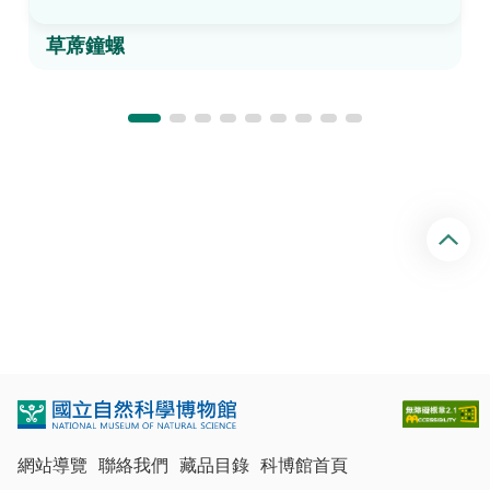
草蓆鐘螺
回
頂
端
網站導覽
聯絡我們
藏品目錄
科博館首頁