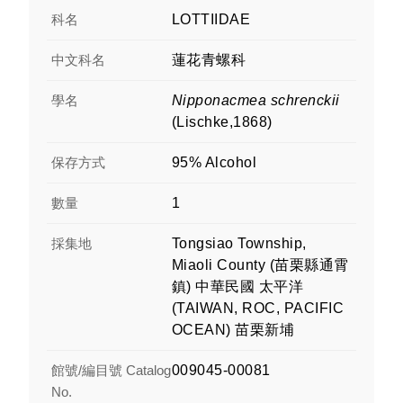
科名
LOTTIIDAE
中文科名
蓮花青螺科
學名
Nipponacmea schrenckii
(Lischke,1868)
保存方式
95% Alcohol
數量
1
採集地
Tongsiao Township,
Miaoli County (苗栗縣通霄
鎮) 中華民國 太平洋
(TAIWAN, ROC, PACIFIC
OCEAN) 苗栗新埔
館號/編目號 Catalog
009045-00081
No.