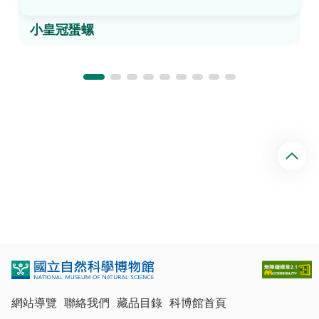
小皇冠蜑螺
回
頂
端
網站導覽
聯絡我們
藏品目錄
科博館首頁