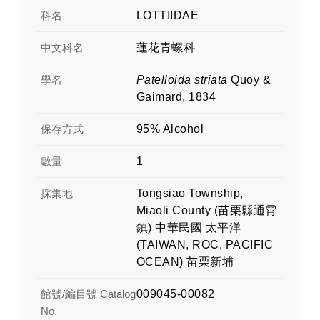
科名
LOTTIIDAE
中文科名
蓮花青螺科
學名
Patelloida striata
Quoy &
Gaimard, 1834
保存方式
95% Alcohol
數量
1
採集地
Tongsiao Township,
Miaoli County (苗栗縣通霄
鎮) 中華民國 太平洋
(TAIWAN, ROC, PACIFIC
OCEAN) 苗栗新埔
館號/編目號 Catalog
009045-00082
No.