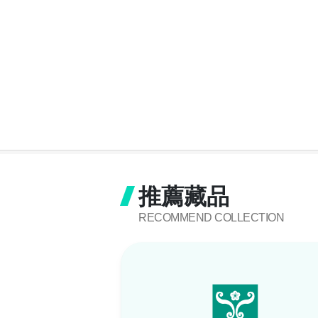
推薦藏品
RECOMMEND COLLECTION