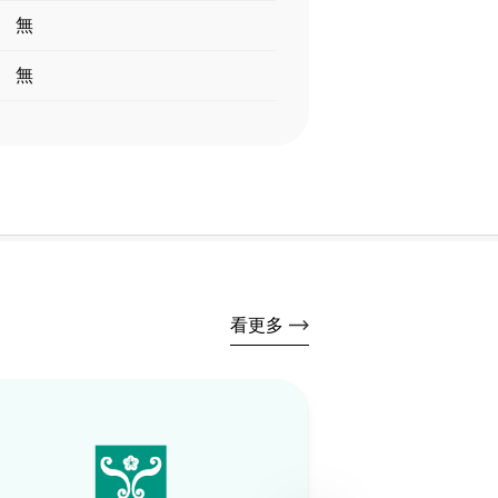
無
無
看更多