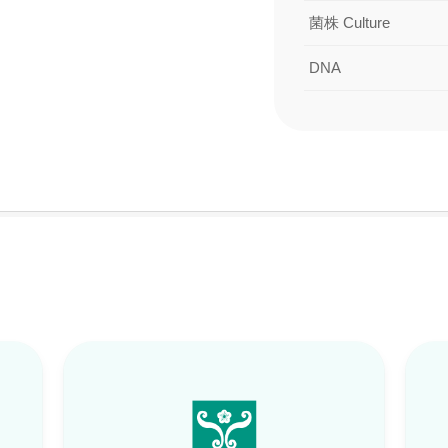
菌株 Culture
DNA