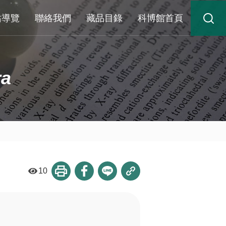
站導覽
聯絡我們
藏品目錄
科博館首頁
ra
10