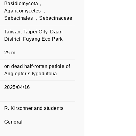
Basidiomycota，
Agaricomycetes ，
Sebacinales ，Sebacinaceae
Taiwan. Taipei City, Daan
District: Fuyang Eco Park
25 m
on dead half-rotten petiole of
Angiopteris lygodiifolia
2025/04/16
R. Kirschner and students
General