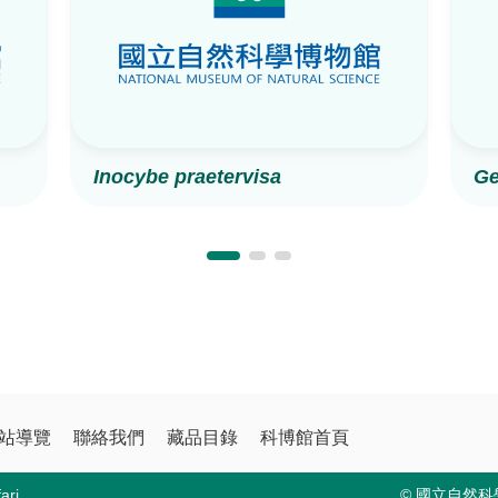
Inocybe praetervisa
Ge
站導覽
聯絡我們
藏品目錄
科博館首頁
ri
© 國立自然