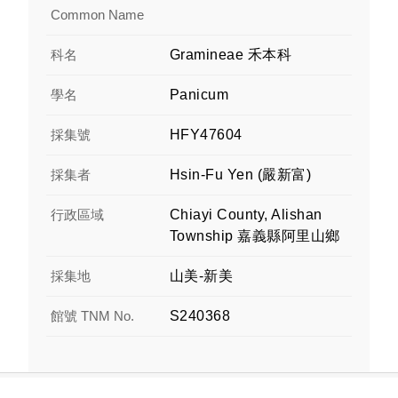
Common Name
科名
Gramineae 禾本科
學名
Panicum
採集號
HFY47604
採集者
Hsin-Fu Yen (嚴新富)
行政區域
Chiayi County, Alishan
Township 嘉義縣阿里山鄉
採集地
山美-新美
館號 TNM No.
S240368