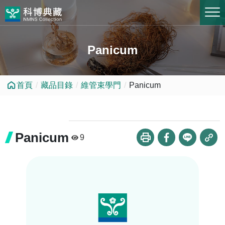
跳到中央內容區塊
Panicum
首頁
藏品目錄
維管束學門
Panicum
Panicum
9