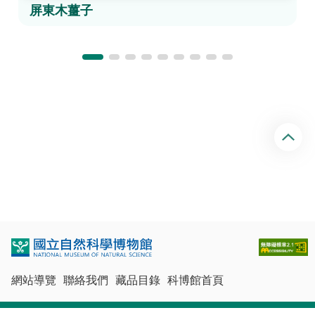
屏東木薑子
回
頂
端
網站導覽
聯絡我們
藏品目錄
科博館首頁