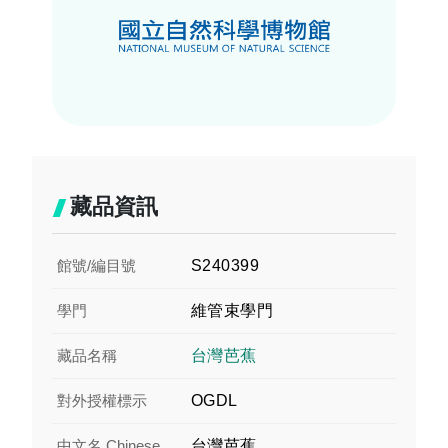
藏品資訊
館號/編目號
S240399
學門
維管束學門
藏品名稱
台灣芭蕉
對外授權標示
OGDL
中文名 Chinese
台灣芭蕉