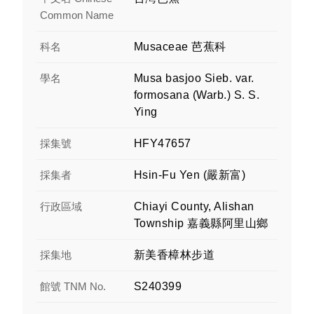
Common Name
科名
Musaceae 芭蕉科
學名
Musa basjoo Sieb. var.
formosana (Warb.) S. S.
Ying
採集號
HFY47657
採集者
Hsin-Fu Yen (嚴新富)
行政區域
Chiayi County, Alishan
Township 嘉義縣阿里山鄉
採集地
新美香樟林步道
館號 TNM No.
S240399